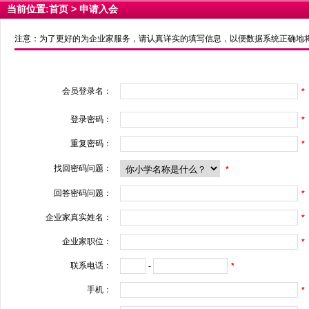
当前位置:
首页
> 申请入会
注意：为了更好的为企业家服务，请认真详实的填写信息，以便数据系统正确地将您
会员登录名：
*
登录密码：
*
重复密码：
*
找回密码问题：
*
回答密码问题：
*
企业家真实姓名：
*
企业家职位：
*
联系电话：
-
*
手机：
*