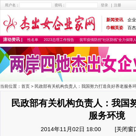
用户名：
密码：
登录
|
注册
新闻资讯
企业
巾帼英姿
百杰
滚动资讯 |
2025百杰卓越女性名单
2023总理工作报告
筑牢疫情防控“社区防线”全力保障人
当前位置：
首页
> 民政部有关机构负责人：我国努力打造良好养老服务
民政部有关机构负责人：我国
服务环境
2014年11月02日 18:00 [
关闭窗