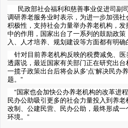
民政部社会福利和慈善事业促进司副司
调研
养老服务
业时表示，为进一步加强社
积极性，支持社会力量举办养老机构，发
中的作用，国家出台了一系列的鼓励政策
入、人才培养、规划建设等方面都有明确
针对目前
养老机构
反映的税费减免、医
透露说，最近国家有关部门正在研究出台
一揽子政策出台后将会从多‘点’解决民办
题。”
“国家也会加快公办养老机构的改革进程
民办公助
吸引更多的社会力量投入到养老
改制、公建民营、民办公助，最终形成一
环境。”