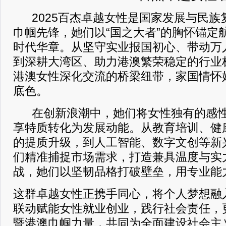
2025百杰卓越女性是国家发展与民
巾帼先锋，她们以“国之大者”的胸怀锚定
时代华章。从坚守实业报国初心、带动万
到深耕大湾区、助力港澳繁荣稳定的行业
港澳女性深化交流的桥梁纽带，家国情怀
底色。
在创新浪潮中，她们将女性独有的感
享特质转化为发展动能。从教育培训、健
的提质升级，到人工智能、数字文创等新
们精准捕捉市场需求，打造兼具温度与实
战，她们以坚韧品格打破壁垒，用专业能
这群卓越女性正携手同心，将个人梦想融
联动赋能女性就业创业，践行社会责任，
暨港澳巾帼力量，共同为全面建设社会主