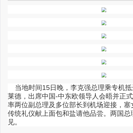
当地时间15日晚，李克强总理乘专机抵
莱德，出席中国-中东欧领导人会晤并正
率两位副总理及多位部长到机场迎接，塞
传统礼仪献上面包和盐请他品尝。两国总
见。