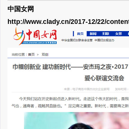
中国女网
http://www.clady.cn/2017-12/22/conte