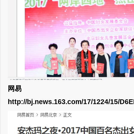
网易
http://bj.news.163.com/17/1224/15/D