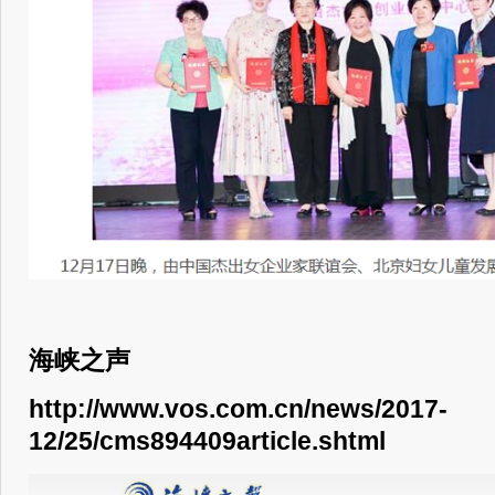
海峡之声
http://www.vos.com.cn/news/2017-
12/25/cms894409article.shtml