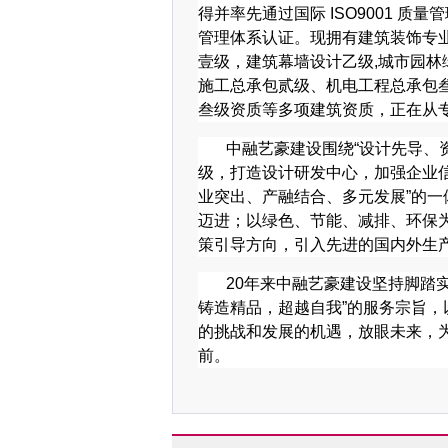
得并率先通过国际 ISO9001 质量管理
管理体系认证。现拥有建筑装饰专
壹级，建筑幕墙设计乙级,城市园
施工总承包贰级
、机电工程总承包
叁级资质等多项建筑资质，正在从
中融艺豪建设围绕
“设计先导、
级，打造设计研发中心，加强企业
业突出、产融结合、多元发展”的一
迈进；以绿色、节能、减排、环保为
策引导方向，引入先进的国内外生
20年来中融艺豪建设坚持脚踏
铸造精品，超越自我”的服务宗旨，
的挑战和发展的机遇，放眼未来，
前。