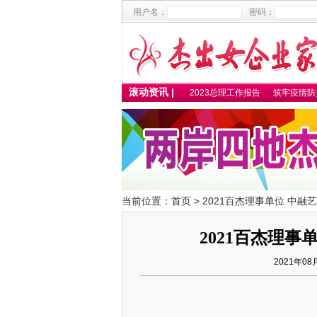
用户名：
密码：
滚动资讯 |
2025百杰卓越女性名单
2023总理工作报告
筑牢疫情防控
当前位置：
首页
> 2021百杰理事单位 中
2021百杰理
2021年08
中融艺豪建