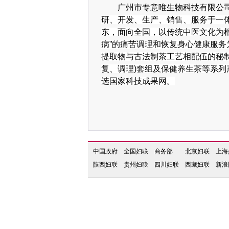
广州市专意唯生物科技有限公
研、开发、生产、销售、服务于一
东，面向全国，以传统中医文化为
病”的痛苦调理和恢复身心健康服
提取物与古法制茶工艺相配伍的秘
复、调理)套组及保健养生茶等系
选国家科技成果网。
中国政府
全国妇联
商务部
北京妇联
上海
陕西妇联
贵州妇联
四川妇联
西藏妇联
新浪