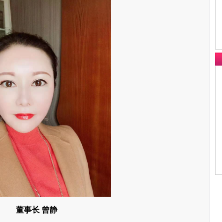
董事长 曾静