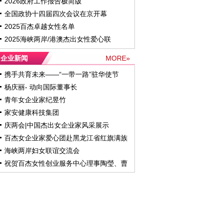
2026政府工作报告极简版
全国政协十四届四次会议在京开幕
2025百杰卓越女性名单
2025海峡两岸/港澳杰出女性爱心联
企业新闻
MORE»
携手共育未来——“一带一路”驻华使节
杨庆丽- 动向国际董事长
青年女企业家纪昱竹
家安健康科技集团
庆两会|中国杰出女企业家风采展示
百杰女企业家爱心团赴黑龙江省红旗满族
海峡两岸妇女联谊交流会
祝贺百杰女性创业服务中心理事陶瑩、曹