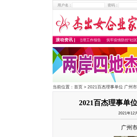
用户名：
密码：
滚动资讯 |
2025百杰卓越女性名单
2023总理工作报告
筑牢疫情防控“社区
当前位置：
首页
> 2021百杰理事单位 广
2021百杰理事
2021年12
广州