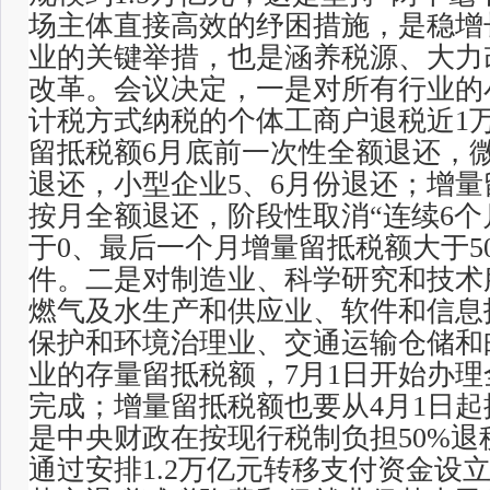
场主体直接高效的纾困措施，是稳增
业的关键举措，也是涵养税源、大力
改革。会议决定，一是对所有行业的
计税方式纳税的个体工商户退税近1
留抵税额6月底前一次性全额退还，
退还，小型企业5、6月份退还；增量
按月全额退还，阶段性取消“连续6
于0、最后一个月增量留抵税额大于5
件。二是对制造业、科学研究和技术
燃气及水生产和供应业、软件和信息
保护和环境治理业、交通运输仓储和
业的存量留抵税额，7月1日开始办
完成；增量留抵税额也要从4月1日
是中央财政在按现行税制负担50%
通过安排1.2万亿元转移支付资金设