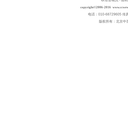
联谊会概况
-
隐私
copyright©2006-2016
www.ccwe
电话：010-68729605 传
版权所有：北京中