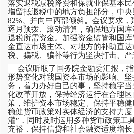
落实退税减税降费和保就业保基本民
增留抵退税中的地方负担部分，中央
82%、并向中西部倾斜。会议要求
逐月预拨、滚动清算，确保地方国库
退税所需资金。加强资金监管和国库
金直达市场主体、对地方的补助直达
税、骗税、骗补等行为坚决打击、严
会议听取了国务院金融委汇报，指
形势变化对我国资本市场的影响。坚
务，着力办好自己的事，坚持稳字当
化改革开放，保持经济运行在合理区
策，维护资本市场稳定、保持平稳健
稳健货币政策对实体经济的支持力度
灌”，同时及时运用多种货币政策工
充裕，保持信贷和社会融资适度增长