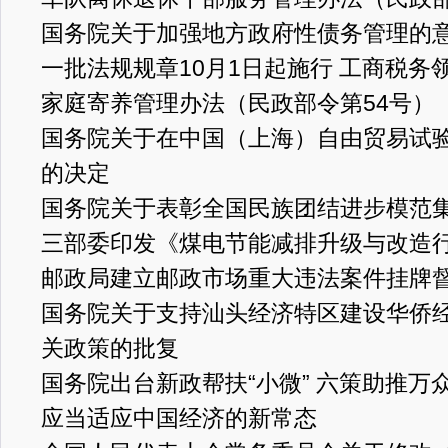
国务院关于加强地方政府性债务管理的
一批法规规章10月1日起施行 工商税务
家庭寄养管理办法（民政部令第54号）
国务院关于在中国（上海）自由贸易试
的决定
国务院关于表彰全国民族团结进步模范
三部委印发《煤电节能减排升级与改造
邮政局建立邮政市场重大违法案件挂牌
国务院关于支持汕头经济特区建设华侨
关政策的批复
国务院出台新政帮扶“小微” 六策助推万
应当适应中国经济的新常态