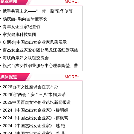
企业新闻
MORE»
携手共育未来——“一带一路”驻华使节
杨庆丽- 动向国际董事长
青年女企业家纪昱竹
家安健康科技集团
庆两会|中国杰出女企业家风采展示
百杰女企业家爱心团赴黑龙江省红旗满族
海峡两岸妇女联谊交流会
祝贺百杰女性创业服务中心理事陶瑩、曹
媒体报道
MORE»
2026百杰女性座谈会在京举办
2026迎“两会＂庆＂三八”巾帼风采
2025中国百杰女性创业论坛新闻报道
2024《中国杰出女企业家》-黎明娟
2024《中国杰出女企业家》-蔡枫莺
2024《中国杰出女企业家》-越 艳
2024《中国杰出女企业家》-盖 燕