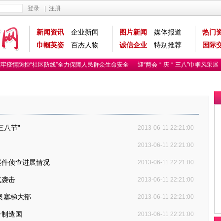
登录
|
注册
新闻资讯
企业新闻
图片新闻
媒体报道
热门
巾帼英姿
百杰人物
诚信企业
特别推荐
国际
牢疫情防控“社区防线”全力保障人民群众生命安全
迎“两会＂庆＂三八”巾帼风采展
三八节”
2013-06-11 22:21:00
2013-06-11 22:21:00
案件侦查进展情况
2013-06-11 22:21:00
式袭击
2013-06-11 22:21:00
奥塞梯大部
2013-06-11 22:21:00
一制造国
2013-06-11 22:21:00